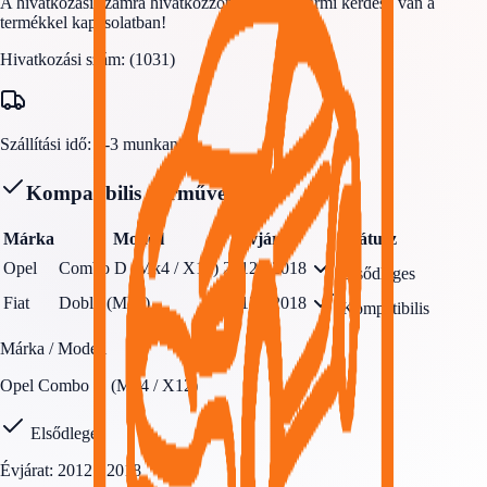
A hivatkozási számra hivatkozzon, hogyha bármi kérdése van a
termékkel kapcsolatban!
Hivatkozási szám: (1031)
Szállítási idő:
1-3 munkanap.
Kompatibilis Járművek
Márka
Modell
Évjárat
Státusz
Opel
Combo D (Mk4 / X12)
2012 - 2018
Elsődleges
Fiat
Doblo (Mk3)
2012 - 2018
Kompatibilis
Márka / Modell
Opel
Combo D (Mk4 / X12)
Elsődleges
Évjárat:
2012 - 2018