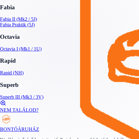
Fabia
Fabia II (Mk2 / 5J)
Fabia Praktik (5J)
Octavia
Octavia I (Mk1 / 1U)
Rapid
Rapid (NH)
Superb
Superb III (Mk3 / 3V)
NEM TALÁLOD?
BONTÓ
ÁRUHÁZ